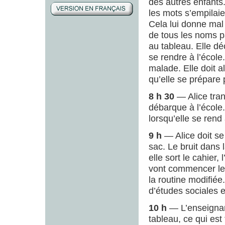
des autres enfants.
les mots s’empilaie
Cela lui donne mal 
de tous les noms par
au tableau. Elle dé
se rendre à l’école.
malade. Elle doit a
qu’elle se prépare 
8 h 30
— Alice tra
débarque à l’école.
lorsqu’elle se rend
9 h
— Alice doit se
sac. Le bruit dans
elle sort le cahier
vont commencer leur
la routine modifiée
d’études sociales et
10 h
— L’enseignan
tableau, ce qui est 