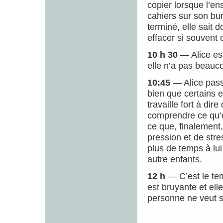
copier lorsque l’en
cahiers sur son bur
terminé, elle sait 
effacer si souvent c
10 h 30
— Alice es
elle n’a pas beauc
10:45
— Alice pass
bien que certains e
travaille fort à di
comprendre ce qu’ell
ce que, finalement
pression et de stre
plus de temps à lui
autre enfants.
12 h
— C’est le tem
est bruyante et el
personne ne veut s’