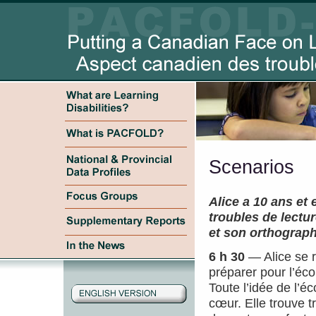
Scenarios
Alice a 10 ans et 
troubles de lectu
et son orthographe
6 h 30
— Alice se r
préparer pour l’éco
Toute l’idée de l’éco
cœur. Elle trouve trè